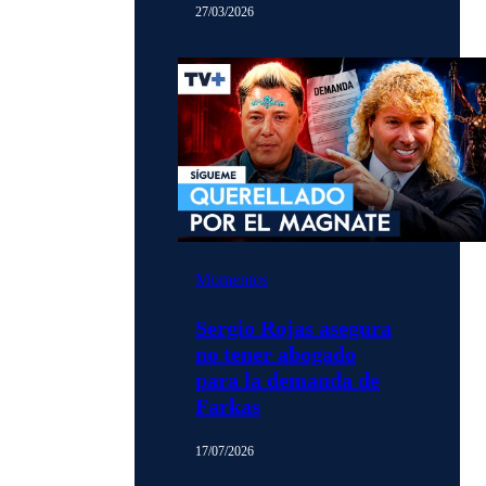
27/03/2026
Momentos
Sergio Rojas asegura
no tener abogado
para la demanda de
Farkas
17/07/2026