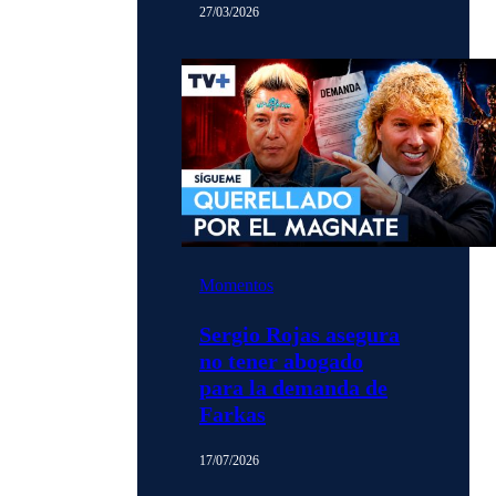
27/03/2026
Momentos
Sergio Rojas asegura
no tener abogado
para la demanda de
Farkas
17/07/2026