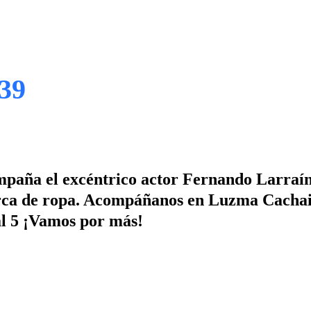
 39
mpaña el excéntrico actor Fernando Larraín
arca de ropa. Acompáñanos en Luzma Cachai,
al 5 ¡Vamos por más!