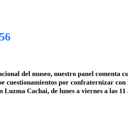
 56
ional del museo, nuestro panel comenta cu
ibe cuestionamientos por confraternizar con 
 Luzma Cachai, de lunes a viernes a las 11