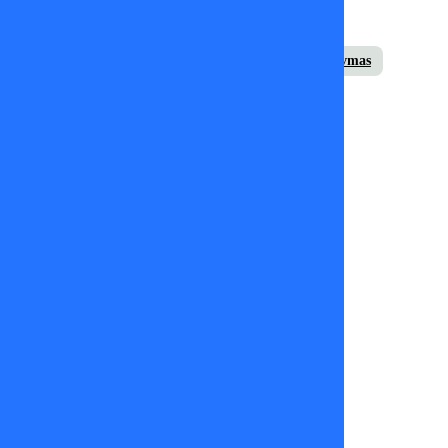
Ariel Osss
Luzma Cachai
Rodrigo Muñoz
tvmas