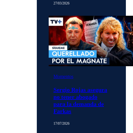
27/03/2026
Momentos
Sergio Rojas asegura
no tener abogado
para la demanda de
Farkas
17/07/2026