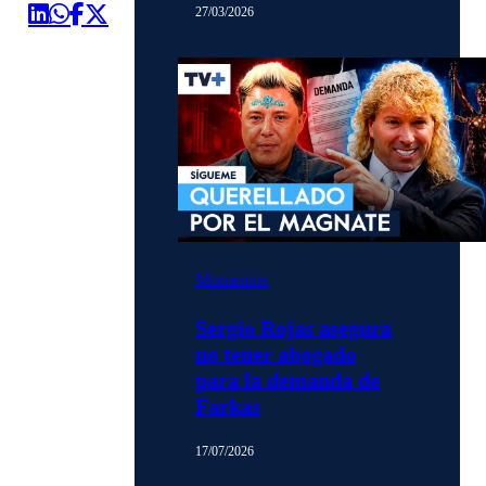
27/03/2026
Momentos
Sergio Rojas asegura
no tener abogado
para la demanda de
Farkas
17/07/2026