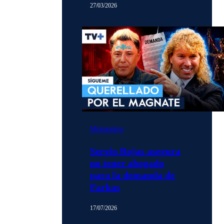
27/03/2026
Momentos
Sergio Rojas asegura
no tener abogado
para la demanda de
Farkas
17/07/2026