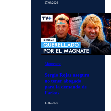
27/03/2026
Momentos
Sergio Rojas asegura
no tener abogado
para la demanda de
Farkas
17/07/2026