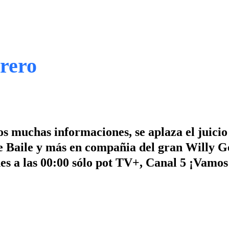
brero
s muchas informaciones, se aplaza el juici
e Baile y más en compañia del gran Willy G
nes a las 00:00 sólo pot TV+, Canal 5 ¡Vamo