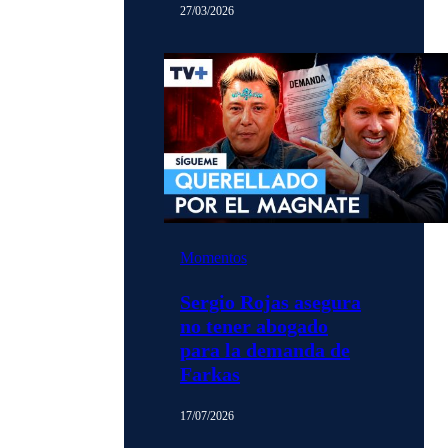
27/03/2026
Momentos
Sergio Rojas asegura
no tener abogado
para la demanda de
Farkas
17/07/2026