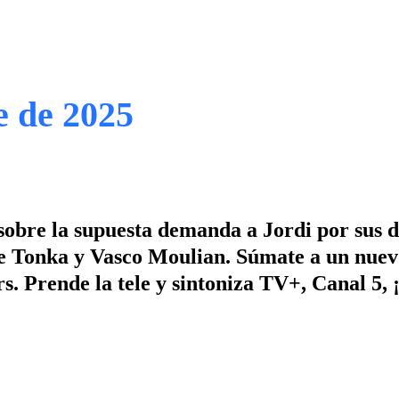
e de 2025
sobre la supuesta demanda a Jordi por sus d
e Tonka y Vasco Moulian. Súmate a un nuev
rs. Prende la tele y sintoniza TV+, Canal 5,