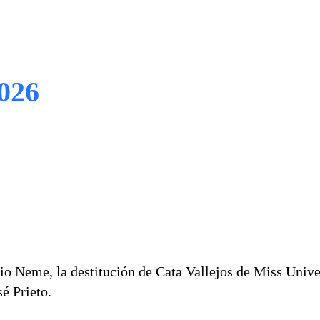
2026
o Neme, la destitución de Cata Vallejos de Miss Univer
é Prieto.