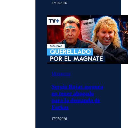
27/03/2026
Momentos
Sergio Rojas asegura
no tener abogado
para la demanda de
Farkas
17/07/2026