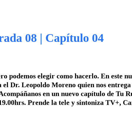
ada 08 | Capítulo 04
pero podemos elegir como hacerlo. En este n
el Dr. Leopoldo Moreno quien nos entrega 
 ¡Acompáñanos en un nuevo capítulo de Tu 
19.00hrs. Prende la tele y sintoniza TV+, Ca