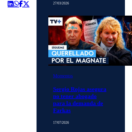
27/03/2026
Momentos
Sergio Rojas asegura
no tener abogado
para la demanda de
Farkas
17/07/2026