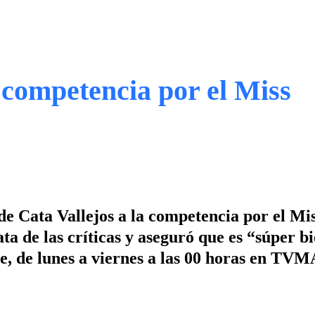
a competencia por el Miss
e Cata Vallejos a la competencia por el Mi
a de las críticas y aseguró que es “súper b
, de lunes a viernes a las 00 horas en TVM