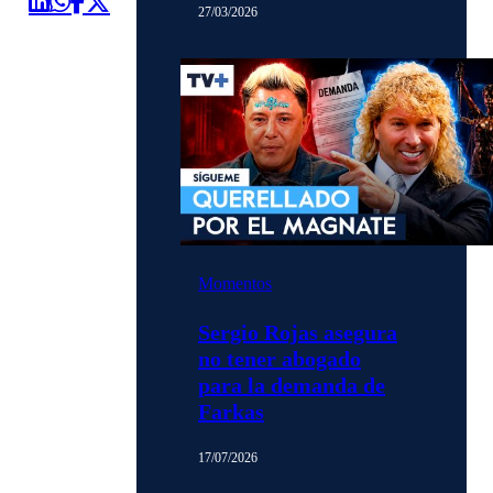
27/03/2026
Momentos
Sergio Rojas asegura
no tener abogado
para la demanda de
Farkas
17/07/2026