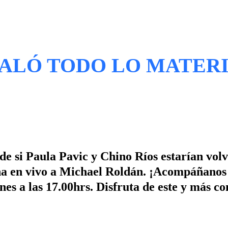
GALÓ TODO LO MATERI
de si Paula Pavic y Chino Ríos estarían vol
ña en vivo a Michael Roldán. ¡Acompáñanos
es a las 17.00hrs. Disfruta de este y más co