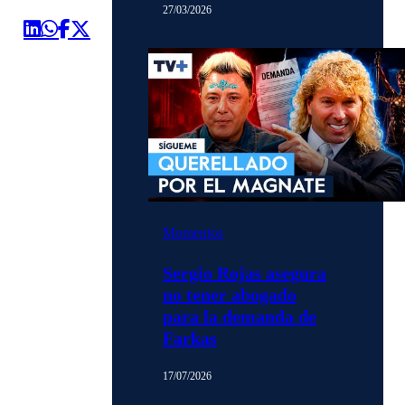
27/03/2026
Momentos
Sergio Rojas asegura
no tener abogado
para la demanda de
Farkas
17/07/2026