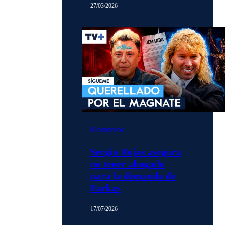
27/03/2026
Momentos
Sergio Rojas asegura
no tener abogado
para la demanda de
Farkas
17/07/2026