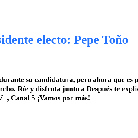
idente electo: Pepe Toño
s durante su candidatura, pero ahora que es 
cho. Ríe y disfruta junto a Después te expli
 TV+, Canal 5 ¡Vamos por más!