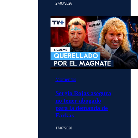
27/03/2026
Momentos
Sergio Rojas asegura
no tener abogado
para la demanda de
Farkas
17/07/2026