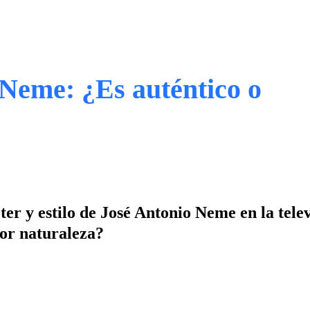
 Neme: ¿Es auténtico o
er y estilo de José Antonio Neme en la telev
por naturaleza?