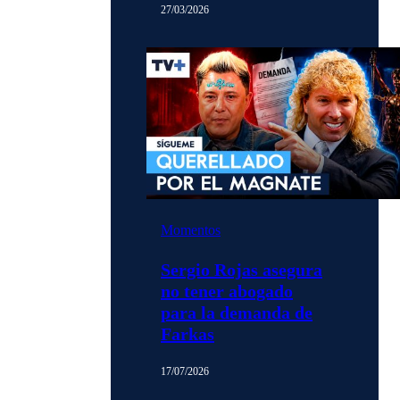
27/03/2026
Momentos
Sergio Rojas asegura
no tener abogado
para la demanda de
Farkas
17/07/2026