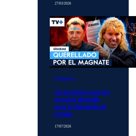
27/03/2026
Momentos
Sergio Rojas asegura
no tener abogado
para la demanda de
Farkas
17/07/2026