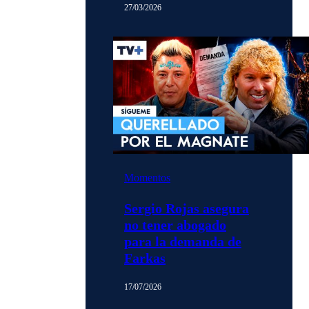
27/03/2026
Momentos
Sergio Rojas asegura
no tener abogado
para la demanda de
Farkas
17/07/2026