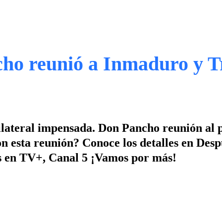
o reunió a Inmaduro y T
bilateral impensada. Don Pancho reunión al 
 esta reunión? Conoce los detalles en Desp
ras en TV+, Canal 5 ¡Vamos por más!