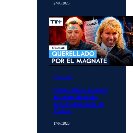
27/03/2026
Momentos
Sergio Rojas asegura
no tener abogado
para la demanda de
Farkas
17/07/2026