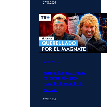
27/03/2026
Momentos
Sergio Rojas asegura
no tener abogado
para la demanda de
Farkas
17/07/2026