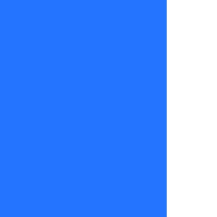
Erika Flores
14 de mayo 2026
conversa larga cuento corto
extraterrestres