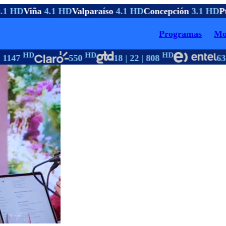
.1 HD
Viña
4.1 HD
Valparaíso
4.1 HD
Concepción
3.1 HD
Pt
Programas
Mo
HD
HD
HD
 1147
550
18 | 22 | 808
63