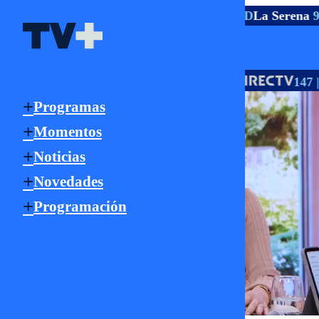
TV ABIERTA
Santiago
5.1 HD
Rancagua
2.1 HD
La Serena
9
Señal Online
HD
HD
TV PAGO
18 | 705
118 | 805
147 |
Programas
Momentos
Noticias
Novedades
Programación