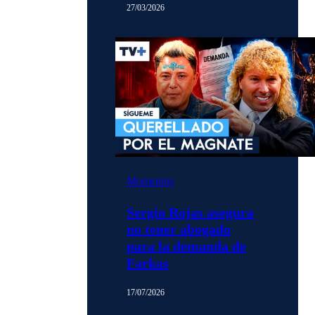
27/03/2026
Momentos
Sergio Rojas asegura
no tener abogado
para la demanda de
Farkas
17/07/2026