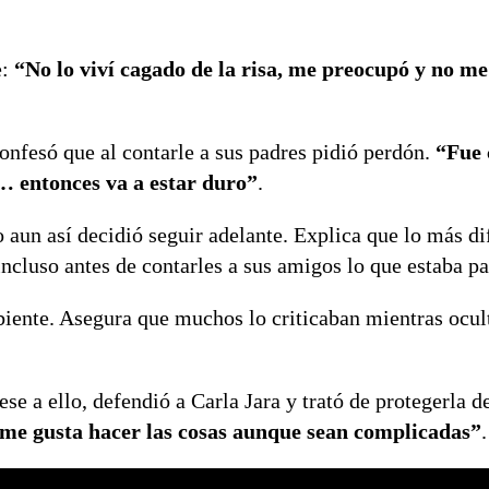
e:
“No lo viví cagado de la risa, me preocupó y no me
Confesó que al contarle a sus padres pidió perdón.
“Fue
e… entonces va a estar duro”
.
aun así decidió seguir adelante. Explica que lo más dif
incluso antes de contarles a sus amigos lo que estaba p
mbiente. Asegura que muchos lo criticaban mientras ocu
Pese a ello, defendió a Carla Jara y trató de protegerla d
o me gusta hacer las cosas aunque sean complicadas”
.