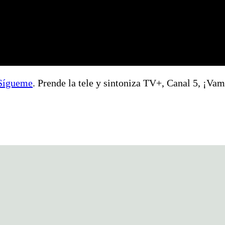
Sígueme
. Prende la tele y sintoniza TV+, Canal 5, ¡Va