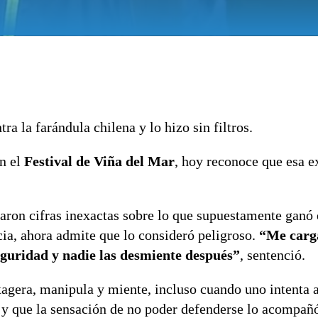
ra la farándula chilena y lo hizo sin filtros.
en el
Festival de Viña del Mar
, hoy reconoce que esa e
ron cifras inexactas sobre lo que supuestamente ganó 
ia, ahora admite que lo consideró peligroso.
“Me carg
eguridad y nadie las desmiente después”
, sentenció.
xagera, manipula y miente, incluso cuando uno intenta a
s y que la sensación de no poder defenderse lo acompañ