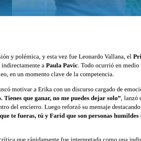
ión y polémica, y esta vez fue
Leonardo Vallana, el
Pr
s indirectamente a
Paula Pavic
. Todo ocurrió en medio
leo, en un momento clave de la competencia.
buscó motivar a Erika con un discurso cargado de emoci
nzo. Tienes que ganar, no me puedes dejar solo”
, lanzó
ntro del encierro. Luego reforzó su mensaje destacando 
ue te fueras, tú y Farid que son personas humildes
rítica que rápidamente fue interpretada como una indi