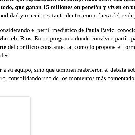
 todo, que ganan 15 millones en pensión y viven en 
odidad y reacciones tanto dentro como fuera del realit
onsiderando el perfil mediático de Paula Pavic, conoci
ta Marcelo Ríos. En un programa donde conviven particip
te del conflicto constante, tal como lo propone el form
ales.
r a su equipo, sino que también reabrieron el debate so
cierro, consolidando uno de los momentos más comentado