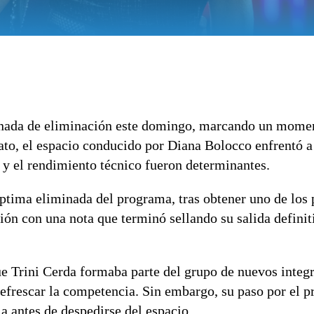
rnada de eliminación este domingo, marcando un momen
ato, el espacio conducido por
Diana Bolocco
enfrentó a
n y el rendimiento técnico fueron determinantes.
éptima eliminada del programa, tras obtener uno de los 
ión con una nota que terminó sellando su salida definit
e Trini Cerda formaba parte del grupo de nuevos integr
refrescar la competencia. Sin embargo, su paso por el 
a antes de despedirse del espacio.