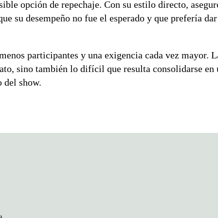
sible opción de repechaje. Con su estilo directo, asegu
 que su desempeño no fue el esperado y que prefería dar
enos participantes y una exigencia cada vez mayor. La
to, sino también lo difícil que resulta consolidarse en
o del show.
a.