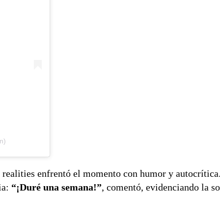
n)
e realities enfrentó el momento con humor y autocrítica.
ia:
“¡Duré una semana!”
, comentó, evidenciando la so