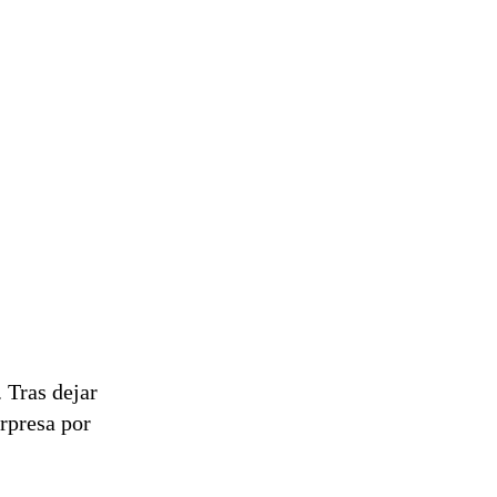
 Tras dejar
rpresa por