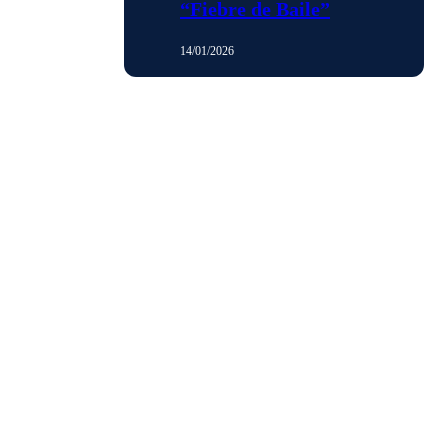
“Fiebre de Baile”
14/01/2026